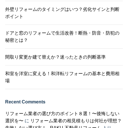
外壁リフォームのタイミングはいつ？劣化サインと判断
ポイント
ドアと窓のリフォームで生活改善！断熱・防音・防犯の
秘密とは？
間取り変更か建て替えか？迷ったときの判断基準
和室を洋室に変える！和洋転リフォームの基本と費用相
場
Recent Comments
リフォーム業者の選び方のポイント８選！〜後悔しない
選択を〜
に
リフォーム業者の相見積もりは何社が理想？
失敗しない選び方！ - RAKU-不動産リフォーム
より