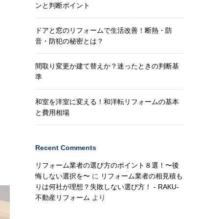
ンと判断ポイント
ドアと窓のリフォームで生活改善！断熱・防
音・防犯の秘密とは？
り
間取り変更か建て替えか？迷ったときの判断基
準
和室を洋室に変える！和洋転リフォームの基本
と費用相場
Recent Comments
リフォーム業者の選び方のポイント８選！〜後
悔しない選択を〜
に
リフォーム業者の相見積も
りは何社が理想？失敗しない選び方！ - RAKU-
不動産リフォーム
より