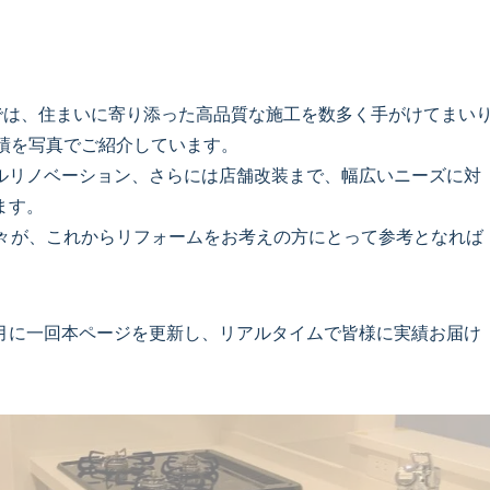
業部では、住まいに寄り添った高品質な施工を数多く手がけてまい
実績を写真でご紹介しています。
ルリノベーション、さらには店舗改装まで、幅広いニーズに対
ます。
数々が、これからリフォームをお考えの方にとって参考となれば
月に一回本ページを更新し、リアルタイムで皆様に実績お届け