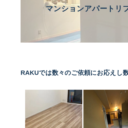
マンションアパートリ
RAKUでは数々のご依頼にお応えし