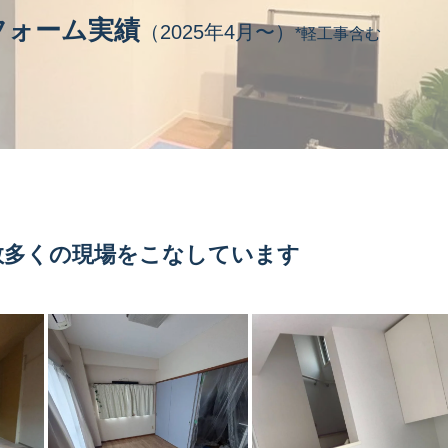
フォーム実績
（2025年4月〜）
*軽工事含む
数多くの現場をこなしています