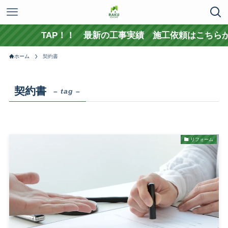
TAP！！ 最新の工事実績 施工依頼はこちらか
ホーム
契約書
契約書
– tag –
リフォーム