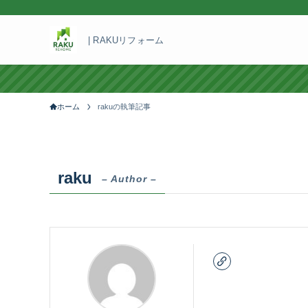
| RAKUリフォーム
ホーム
rakuの執筆記事
raku
– Author –