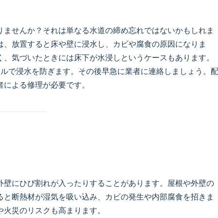
りませんか？それは単なる水道の締め忘れではないかもしれま
は、放置すると床や壁に浸水し、カビや腐食の原因になりま
く、気づいたときには床下が水浸しというケースもあります。
ルで浸水を防ぎます。その後早急に業者に連絡しましょう。
者による修理が必要です。
外壁にひび割れが入ったりすることがあります。屋根や外壁の
ると断熱材が湿気を吸い込み、カビの発生や内部腐食を招きま
や火災のリスクも高まります。