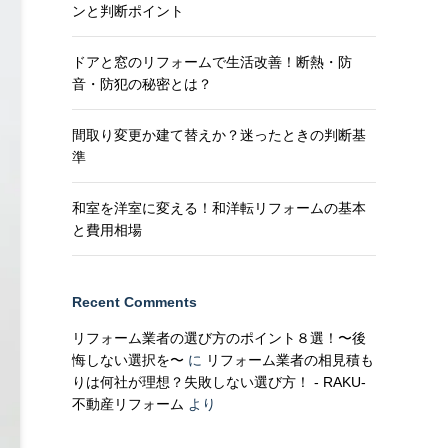
ンと判断ポイント
ドアと窓のリフォームで生活改善！断熱・防
音・防犯の秘密とは？
間取り変更か建て替えか？迷ったときの判断基
準
和室を洋室に変える！和洋転リフォームの基本
と費用相場
Recent Comments
リフォーム業者の選び方のポイント８選！〜後
悔しない選択を〜
に
リフォーム業者の相見積も
りは何社が理想？失敗しない選び方！ - RAKU-
不動産リフォーム
より