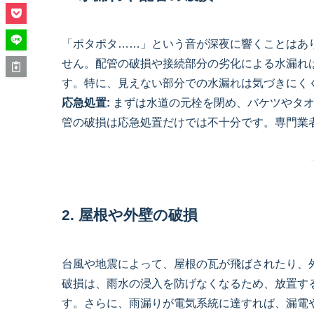
「ポタポタ……」という音が深夜に響くことはあ
せん。配管の破損や接続部分の劣化による水漏れ
す。特に、見えない部分での水漏れは気づきにく
応急処置:
まずは水道の元栓を閉め、バケツやタオ
管の破損は応急処置だけでは不十分です。専門業
2. 屋根や外壁の破損
台風や地震によって、屋根の瓦が飛ばされたり、
破損は、雨水の浸入を防げなくなるため、放置す
す。さらに、雨漏りが電気系統に達すれば、漏電