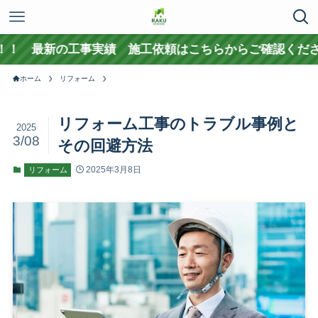
 最新の工事実績 施工依頼はこちらからご確認ください
ホーム
リフォーム
リフォーム工事のトラブル事例と
2025
3/08
その回避方法
2025年3月8日
リフォーム