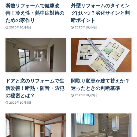
断熱リフォームで健康改
外壁リフォームのタイミン
善！冷え性・熱中症対策の
グはいつ？劣化サインと判
ための家作り
断ポイント
2025年10月4日
2025年10月4日
ドアと窓のリフォームで生
間取り変更か建て替えか？
活改善！断熱・防音・防犯
迷ったときの判断基準
の秘密とは？
2025年10月3日
2025年10月4日