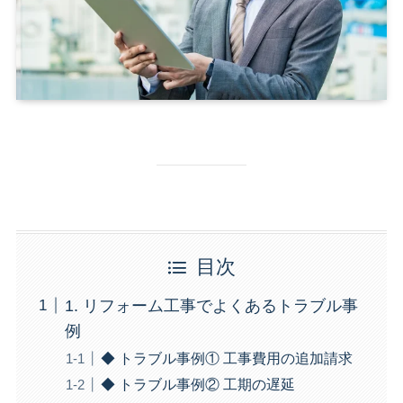
目次
1. リフォーム工事でよくあるトラブル事
例
◆ トラブル事例① 工事費用の追加請求
◆ トラブル事例② 工期の遅延