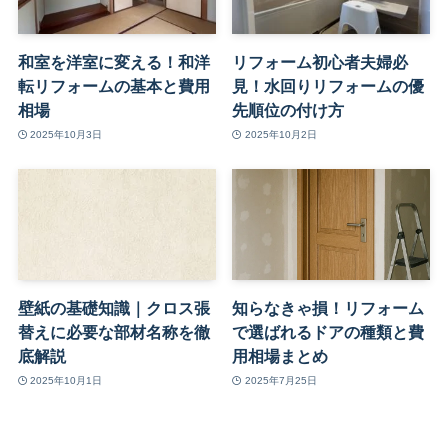
和室を洋室に変える！和洋
リフォーム初心者夫婦必
転リフォームの基本と費用
見！水回りリフォームの優
相場
先順位の付け方
2025年10月3日
2025年10月2日
壁紙の基礎知識｜クロス張
知らなきゃ損！リフォーム
替えに必要な部材名称を徹
で選ばれるドアの種類と費
底解説
用相場まとめ
2025年10月1日
2025年7月25日