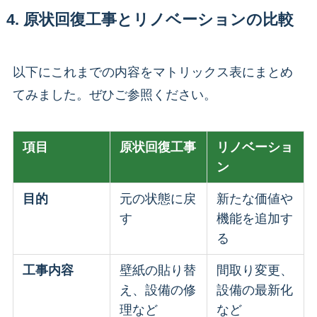
4. 原状回復工事とリノベーションの比較
以下にこれまでの内容をマトリックス表にまとめ
てみました。ぜひご参照ください。
項目
原状回復工事
リノベーショ
ン
目的
元の状態に戻
新たな価値や
す
機能を追加す
る
工事内容
壁紙の貼り替
間取り変更、
え、設備の修
設備の最新化
理など
など