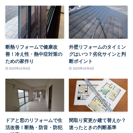
断熱リフォームで健康改
外壁リフォームのタイミン
善！冷え性・熱中症対策の
グはいつ？劣化サインと判
ための家作り
断ポイント
2025年10月4日
2025年10月4日
ドアと窓のリフォームで生
間取り変更か建て替えか？
活改善！断熱・防音・防犯
迷ったときの判断基準