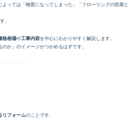
によっては「物置になってしまった」「フローリングの部屋と
す。
価格相場
や
工事内容
を中心にわかりやすく解説します。
るのか」のイメージがつかめるはずです。
るリフォーム
のことです。