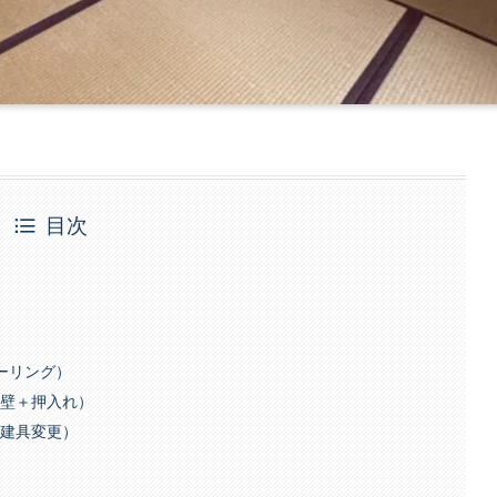
目次
ローリング）
＋壁＋押入れ）
＋建具変更）