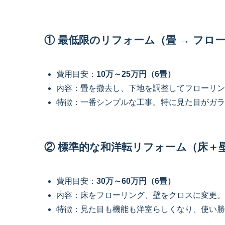
① 最低限のリフォーム（畳 → フロ
費用目安：
10万～25万円（6畳）
内容：畳を撤去し、下地を調整してフローリン
特徴：一番シンプルな工事。特に見た目がガラ
② 標準的な和洋転リフォーム（床＋
費用目安：
30万～60万円（6畳）
内容：床をフローリング、壁をクロスに変更。
特徴：見た目も機能も洋室らしくなり、使い勝