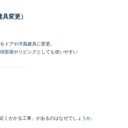
建具変更）
をドアや洋風建具に変更。
供部屋やリビングとしても使いやすい
万円近くかかる工事」があるのはなぜでしょうか。