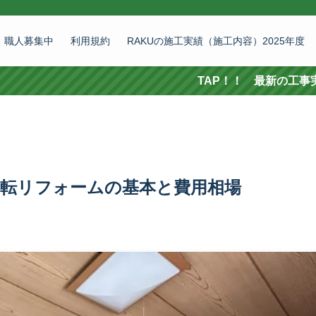
職人募集中
利用規約
RAKUの施工実績（施工内容）2025年度
TAP！！ 最新の工事実績 施工依
洋転リフォームの基本と費用相場