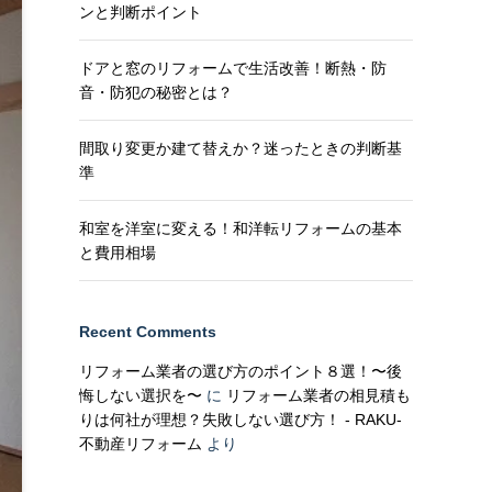
ンと判断ポイント
ドアと窓のリフォームで生活改善！断熱・防
音・防犯の秘密とは？
間取り変更か建て替えか？迷ったときの判断基
準
和室を洋室に変える！和洋転リフォームの基本
と費用相場
Recent Comments
リフォーム業者の選び方のポイント８選！〜後
悔しない選択を〜
に
リフォーム業者の相見積も
りは何社が理想？失敗しない選び方！ - RAKU-
不動産リフォーム
より