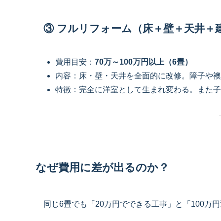
③ フルリフォーム（床＋壁＋天井＋
費用目安：
70万～100万円以上（6畳）
内容：床・壁・天井を全面的に改修。障子や襖
特徴：完全に洋室として生まれ変わる。また子
なぜ費用に差が出るのか？
同じ6畳でも「20万円でできる工事」と「100