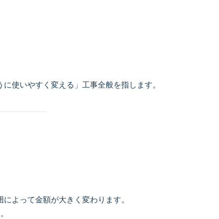
うに使いやすく変える」工事全般を指します。
囲によって金額が大きく変わります。
う。