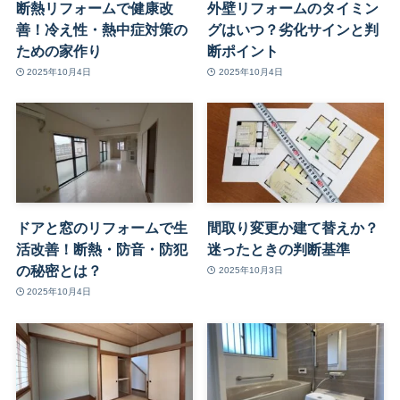
断熱リフォームで健康改
外壁リフォームのタイミン
善！冷え性・熱中症対策の
グはいつ？劣化サインと判
ための家作り
断ポイント
2025年10月4日
2025年10月4日
ドアと窓のリフォームで生
間取り変更か建て替えか？
活改善！断熱・防音・防犯
迷ったときの判断基準
の秘密とは？
2025年10月3日
2025年10月4日