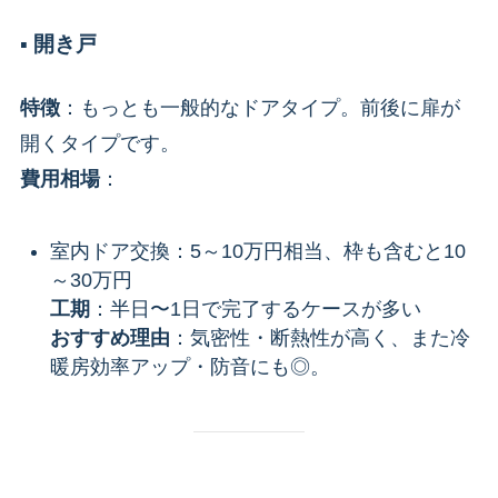
▪️ 開き戸
特徴
：もっとも一般的なドアタイプ。前後に扉が
開くタイプです。
費用相場
：
室内ドア交換：5～10万円相当、枠も含むと10
～30万円
工期
：半日〜1日で完了するケースが多い
おすすめ理由
：気密性・断熱性が高く、また冷
暖房効率アップ・防音にも◎。