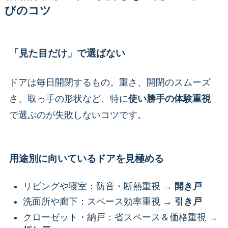
びのコツ
「見た目だけ」で選ばない
ドアは毎日開閉するもの。重さ、開閉のスムーズ
さ、取っ手の形状など、特に
使い勝手の体験重視
で選ぶのが失敗しないコツです。
用途別に向いているドアを見極める
リビングや寝室：防音・断熱重視 →
開き戸
洗面所や廊下：スペース効率重視 →
引き戸
クローゼット・納戸：省スペース＆価格重視 →