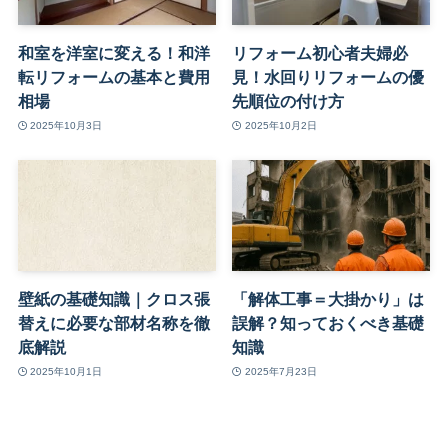
和室を洋室に変える！和洋
リフォーム初心者夫婦必
転リフォームの基本と費用
見！水回りリフォームの優
相場
先順位の付け方
2025年10月3日
2025年10月2日
壁紙の基礎知識｜クロス張
「解体工事＝大掛かり」は
替えに必要な部材名称を徹
誤解？知っておくべき基礎
底解説
知識
2025年10月1日
2025年7月23日