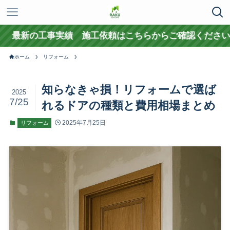
の工事実績 施工依頼はこちらからご確認ください
ホーム
リフォーム
知らなきゃ損！リフォームで選ば
2025
7/25
れるドアの種類と費用相場まとめ
2025年7月25日
リフォーム