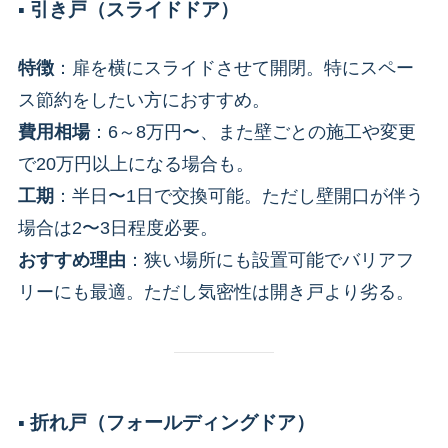
▪️ 引き戸（スライドドア）
特徴
：扉を横にスライドさせて開閉。特にスペー
ス節約をしたい方におすすめ。
費用相場
：6～8万円〜、また壁ごとの施工や変更
で20万円以上になる場合も。
工期
：半日〜1日で交換可能。ただし壁開口が伴う
場合は2〜3日程度必要。
おすすめ理由
：狭い場所にも設置可能でバリアフ
リーにも最適。ただし気密性は開き戸より劣る。
▪️ 折れ戸（フォールディングドア）