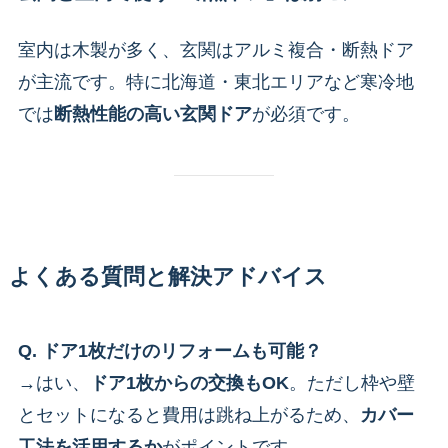
室内は木製が多く、玄関はアルミ複合・断熱ドア
が主流です。特に北海道・東北エリアなど寒冷地
では
断熱性能の高い玄関ドア
が必須です。
よくある質問と解決アドバイス
Q. ドア1枚だけのリフォームも可能？
→はい、
ドア1枚からの交換もOK
。ただし枠や壁
とセットになると費用は跳ね上がるため、
カバー
工法を活用するか
がポイントです。