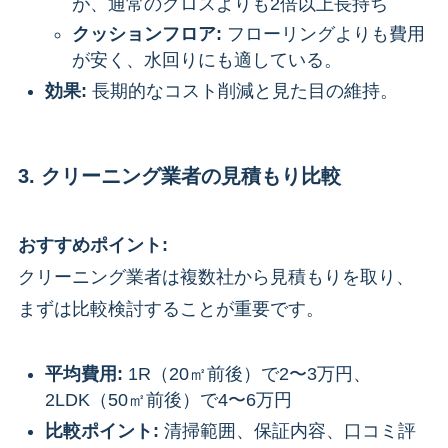
が、通常のクロスよりも2倍以上長持ち
クッションフロア:
フローリングよりも費用
が安く、水回りにも適している。
効果:
長期的なコスト削減と見た目の維持。
3. クリーニング業者の見積もり比較
おすすめポイント:
クリーニング業者は複数社から見積もりを取り、
まずは比較検討することが重要です。
平均費用:
1R（20㎡前後）で2〜3万円、
2LDK（50㎡前後）で4〜6万円
比較ポイント:
清掃範囲、保証内容、口コミ評