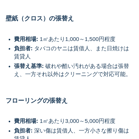
壁紙（クロス）の張替え
費用相場:
1㎡あたり1,000～1,500円程度
負担者:
タバコのヤニは賃借人、また日焼けは
賃貸人
張替え基準:
破れや酷い汚れがある場合は張替
え、一方それ以外はクリーニングで対応可能。
フローリングの張替え
費用相場:
1㎡あたり3,000～5,000円程度
負担者:
深い傷は賃借人、一方小さな擦り傷は
賃貸人