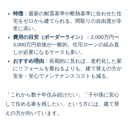
特徴
：最新の耐震基準や断熱基準に合わせた住
宅をゼロから建てられる。間取りの自由度が非
常に高い。
費用の目安（ボーダーライン）
：2,000万円〜
3,000万円前後が一般的。住宅ローンの組み直
しが必要になるケースも多い。
おすすめ理由
：長期的に見れば、老朽化した家
にリフォームを重ねるよりも、建て替えの方が
安全・安心でメンテナンスコストも減る。
「これから数十年住み続けたい」「子や孫に安心
して住める家を残したい」という方には、建て替
えの方が向いています。