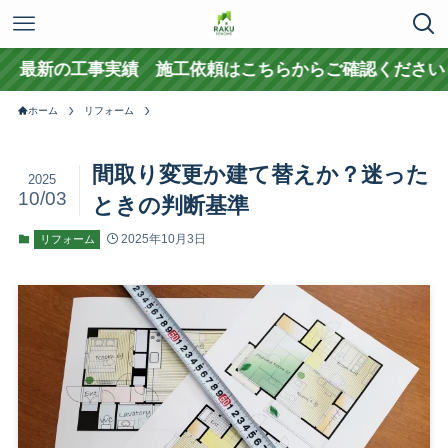
工事実績 施工依頼はこちらからご確認ください
ホーム
リフォーム
間取り変更か建て替えか？迷った
2025
10/03
ときの判断基準
2025年10月3日
リフォーム