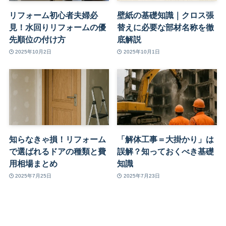
リフォーム初心者夫婦必
壁紙の基礎知識｜クロス張
見！水回りリフォームの優
替えに必要な部材名称を徹
先順位の付け方
底解説
2025年10月2日
2025年10月1日
知らなきゃ損！リフォーム
「解体工事＝大掛かり」は
で選ばれるドアの種類と費
誤解？知っておくべき基礎
用相場まとめ
知識
2025年7月25日
2025年7月23日