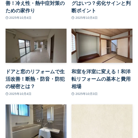
善！冷え性・熱中症対策の
グはいつ？劣化サインと判
ための家作り
断ポイント
2025年10月4日
2025年10月4日
ドアと窓のリフォームで生
和室を洋室に変える！和洋
活改善！断熱・防音・防犯
転リフォームの基本と費用
の秘密とは？
相場
2025年10月4日
2025年10月3日