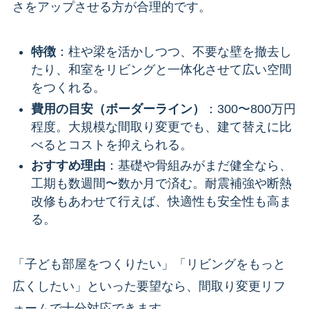
さをアップさせる方が合理的です。
特徴
：柱や梁を活かしつつ、不要な壁を撤去し
たり、和室をリビングと一体化させて広い空間
をつくれる。
費用の目安（ボーダーライン）
：300〜800万円
程度。大規模な間取り変更でも、建て替えに比
べるとコストを抑えられる。
おすすめ理由
：基礎や骨組みがまだ健全なら、
工期も数週間〜数か月で済む。耐震補強や断熱
改修もあわせて行えば、快適性も安全性も高ま
る。
「子ども部屋をつくりたい」「リビングをもっと
広くしたい」といった要望なら、間取り変更リフ
ォームで十分対応できます。