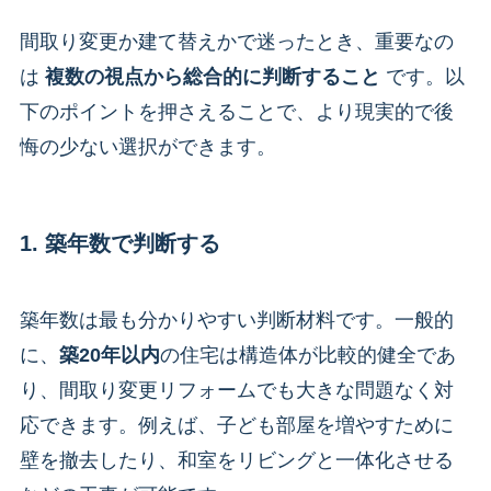
間取り変更か建て替えかで迷ったとき、重要なの
は
複数の視点から総合的に判断すること
です。以
下のポイントを押さえることで、より現実的で後
悔の少ない選択ができます。
1. 築年数で判断する
築年数は最も分かりやすい判断材料です。一般的
に、
築20年以内
の住宅は構造体が比較的健全であ
り、間取り変更リフォームでも大きな問題なく対
応できます。例えば、子ども部屋を増やすために
壁を撤去したり、和室をリビングと一体化させる